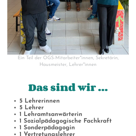
Ein Teil der OGS-Mitarbeiter*innen, Sekretärin,
Hausmeister, Lehrer*innen
Das sind wir …
5 Lehrerinnen
5 Lehrer
1 Lehramtsanwärterin
1 Sozialpädagogische Fachkraft
1 Sonderpädagogin
1 Vertretungslehrer