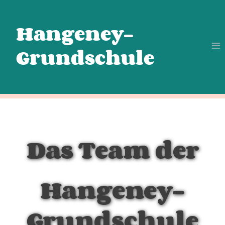
Zum
Inhalt
Hangeney-
springen
Grundschule
Das Team der
Hangeney-
Grundschule