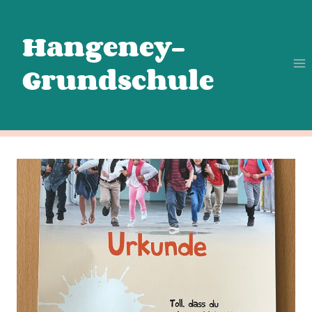
Zum
Inhalt
Hangeney-
springen
Grundschule