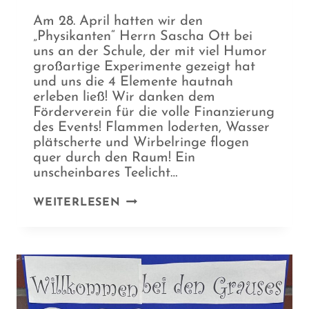
Am 28. April hatten wir den
„Physikanten“ Herrn Sascha Ott bei
uns an der Schule, der mit viel Humor
großartige Experimente gezeigt hat
und uns die 4 Elemente hautnah
erleben ließ! Wir danken dem
Förderverein für die volle Finanzierung
des Events! Flammen loderten, Wasser
plätscherte und Wirbelringe flogen
quer durch den Raum! Ein
unscheinbares Teelicht…
FEUERBALL
WEITERLESEN
UND
WASSERSCHWALL