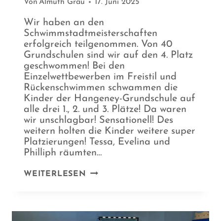
Von
Almuth Grau
17. Juni 2025
Wir haben an den
Schwimmstadtmeisterschaften
erfolgreich teilgenommen. Von 40
Grundschulen sind wir auf den 4. Platz
geschwommen! Bei den
Einzelwettbewerben im Freistil und
Rückenschwimmen schwammen die
Kinder der Hangeney-Grundschule auf
alle drei 1., 2. und 3. Plätze! Da waren
wir unschlagbar! Sensationell! Des
weitern holten die Kinder weitere super
Platzierungen! Tessa, Evelina und
Philliph räumten…
SCHWIMMSTADTMEISTERSCHA
WEITERLESEN