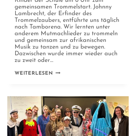
Kinder der Schule um 8 Uhr zum
gemeinsamen Trommelstart. Johnny
Lambrecht, der Erfinder des
Trommelzaubers, entführte uns täglich
nach Tamborena. Wir lernten unter
anderem Mutmachlieder zu trommeln
und gemeinsam zur afrikanischen
Musik zu tanzen und zu bewegen.
Dazwischen wurde immer wieder auch
zu zweit oder…
TROMMELZAUBER
WEITERLESEN