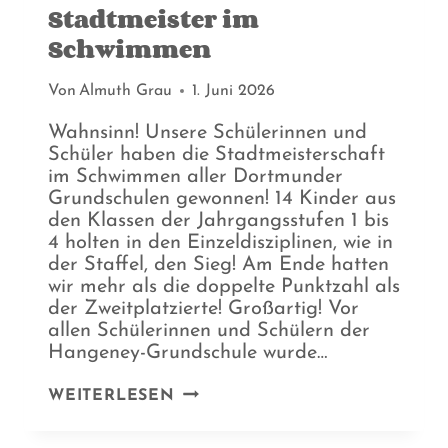
Stadtmeister im
Schwimmen
Von
Almuth Grau
1. Juni 2026
Wahnsinn! Unsere Schülerinnen und
Schüler haben die Stadtmeisterschaft
im Schwimmen aller Dortmunder
Grundschulen gewonnen! 14 Kinder aus
den Klassen der Jahrgangsstufen 1 bis
4 holten in den Einzeldisziplinen, wie in
der Staffel, den Sieg! Am Ende hatten
wir mehr als die doppelte Punktzahl als
der Zweitplatzierte! Großartig! Vor
allen Schülerinnen und Schülern der
Hangeney-Grundschule wurde…
STADTMEISTER
WEITERLESEN
IM
SCHWIMMEN