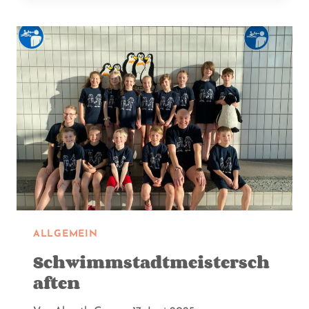
ALLGEMEIN
Schwimmstadtmeistersch
aften